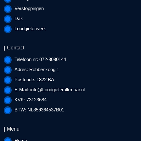
Verstoppingen
Dak
Loodgieterwerk
Contact
Telefoon nr: 072-8080144
Adres: Robbenkoog 1
Postcode: 1822 BA
E-Mail:
info@Loodgieteralkmaar.nl
KVK: 73123684
BTW: NL859364537B01
Menu
Home