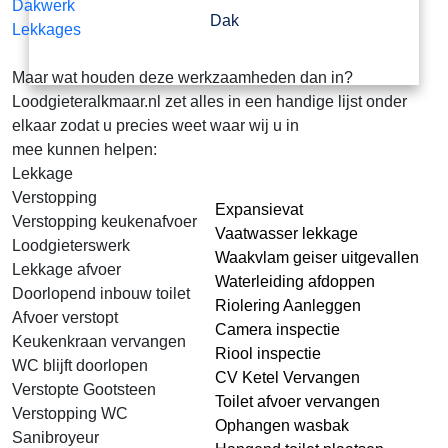
Dakwerk
Dak
Lekkages
Maar wat houden deze werkzaamheden dan in?
Loodgieteralkmaar.nl zet alles in een handige lijst onder
elkaar zodat u precies weet waar wij u in
mee kunnen helpen:
Lekkage
Verstopping
Expansievat
Verstopping keukenafvoer
Vaatwasser lekkage
Loodgieterswerk
Waakvlam geiser uitgevallen
Lekkage afvoer
Waterleiding afdoppen
Doorlopend inbouw toilet
Riolering Aanleggen
Afvoer verstopt
Camera inspectie
Keukenkraan vervangen
Riool inspectie
WC blijft doorlopen
CV Ketel Vervangen
Verstopte Gootsteen
Toilet afvoer vervangen
Verstopping WC
Ophangen wasbak
Sanibroyeur