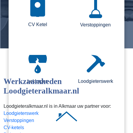
CV Ketel
Verstoppingen
Werkzaamheden
Lekkages
Loodgieterswerk
Loodgieteralkmaar.nl
Loodgieteralkmaar.nl is in Alkmaar uw partner voor:
Loodgieterswerk
Verstoppingen
CV-ketels